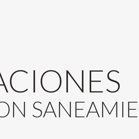
ACIONES
ION
SANEAMI